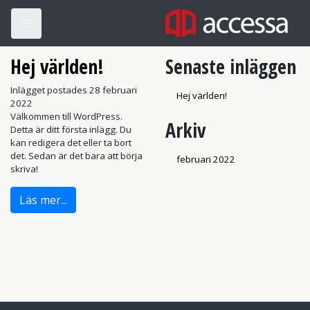
Hej världen!
Senaste inläggen
Inlägget postades 28 februari
Hej världen!
2022
Välkommen till WordPress.
Arkiv
Detta är ditt första inlägg. Du
kan redigera det eller ta bort
det. Sedan är det bara att börja
februari 2022
skriva!
Läs mer...