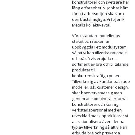
skyddsräcken eller handledare.
Kontakta oss så diskuterar vi
fram en bra lösning
tillsammans. Ta några bilder
och/eller några mått och skicka
till oss. Hos oss får du råd och
förslag på lösningar – Allt för
att hitta en optimal lösning med
tanke på funktion och design.
Allt tillverkas/monteras i vår
verkstad i Borlänge, vissa
detaljer levereras från lokala
under-leverantörer och
verkstäder. Våra kompetenta
konstruktörer och svetsare har
lång erfarenhet. Vi jobbar hårt
för att arbetsmiljön ska vara
den bästa möjliga. Vi följer IF
Metalls kollektivavtal.
Våra standardmodeller av
staket och räcken är
uppbyggda i ett modulsystem