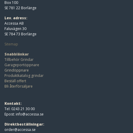
Kontakta oss
Produktblad Staket
Adress:
Accessa AB
Box 100
SE 781 22 Borlänge
Lev. adress:
Accessa AB
Faluvägen 30
SE 784 73 Borlänge
Sitemap