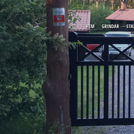
HEM
GRINDAR
STA