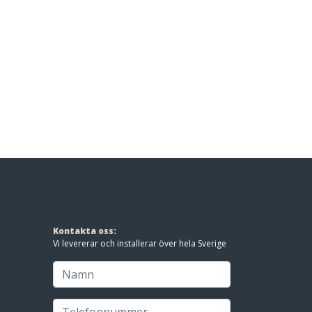
Kontakta oss:
Vi levererar och installerar över hela Sverige