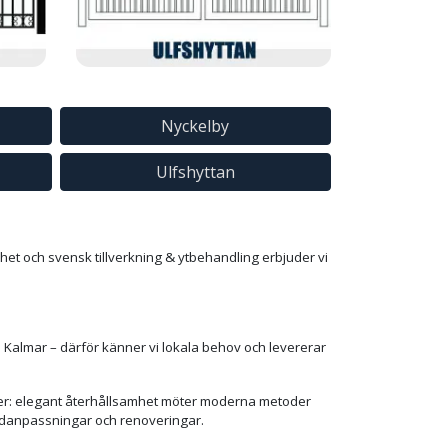
Nyckelby
Ulfshyttan
nhet och svensk tillverkning & ytbehandling erbjuder vi
 i Kalmar – därför känner vi lokala behov och levererar
ker: elegant återhållsamhet möter moderna metoder
kundanpassningar och renoveringar.