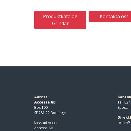
Produktkatalog
Kontakta oss!
Grindar
Adress:
Kontak
Accessa AB
Tel: 024
Box 100
Epost:
i
SE 781 22 Borlänge
Direkt
Lev. adress:
order@a
Accessa AB