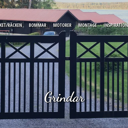
KET/RÄCKEN
BOMMAR
MOTORER
MONTAGE
INSPIRATION
Grindar