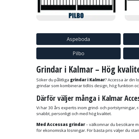
Aspeboda
Pilbo
Grindar i Kalmar – Hög kvalit
Söker du pålitliga
grindar i Kalmar
? Accessa är din l
grindar som kombinerar tidlös design, hög funktion oc
Därför
väljer många i Kalmar Acce
Vi har 30 års expertis inom grind- och portstyrningar, 
snabbt, personligt och med hög kvalitet.
Med Accessas grindar
– välkomnar du besökare me
för ekonomiska lösningar. För bästa pris väljer du st