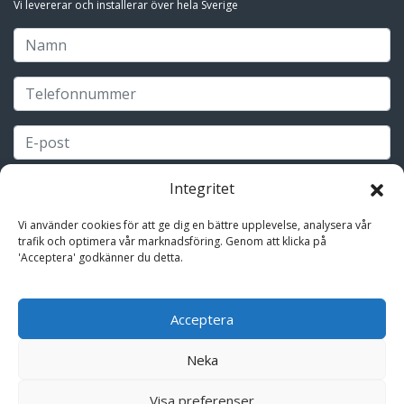
Vi levererar och installerar över hela Sverige
Integritet
Vi använder cookies för att ge dig en bättre upplevelse, analysera vår
trafik och optimera vår marknadsföring. Genom att klicka på
'Acceptera' godkänner du detta.
Acceptera
Neka
Visa preferenser