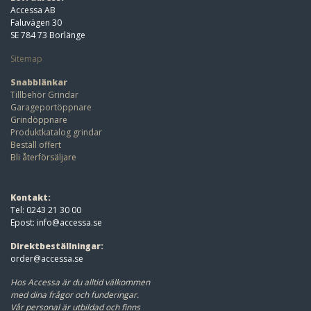
Accessa AB
Faluvägen 30
SE 784 73 Borlänge
Sitemap
Snabblänkar
Tillbehör Grindar
Garageportöppnare
Grindöppnare
Produktkatalog grindar
Beställ offert
Bli återförsäljare
Kontakt:
Tel: 0243 21 30 00
Epost:
info@accessa.se
Direktbeställningar:
order@accessa.se
Hos Accessa är du alltid välkommen
med dina frågor och funderingar.
Vår personal är utbildad och finns