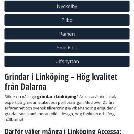
Nyckelby
Pilbo
Ramen
Smedsbo
Ulfshyttan
Grindar i Linköping – Hög kvalitet
från Dalarna
Söker du pålitliga
grindar i Linköping
? Accessa är din lokala
expert på grindar, staket och portlösningar. Med över 25 års
erfarenhet och svensk tillverkning & ytbehandling erbjuder vi
grindar som kombinerar tidlös design, hög funktion och lång
hållbarhet.
Därför
väljer många i Linköping Accessa: