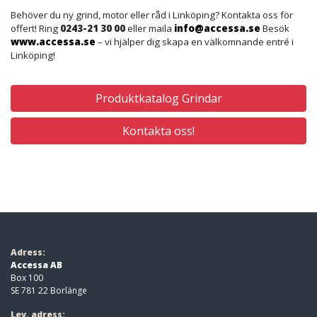
Behöver du ny grind, motor eller råd i Linköping? Kontakta oss för
offert! Ring
0243-21 30 00
eller maila
info@accessa.se
Besök
www.accessa.se
– vi hjälper dig skapa en välkomnande entré i
Linköping!
Produktkatalog Grindar
Kontakta oss!
Adress:
Accessa AB
Box 100
SE 781 22 Borlänge
Lev. adress: