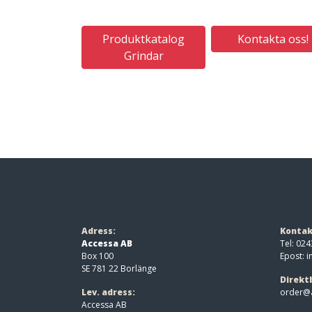
Produktkatalog
Kontakta oss!
Grindar
Adress:
Kontak
Accessa AB
Tel: 024
Box 100
Epost:
i
SE 781 22 Borlänge
Direkt
Lev. adress:
order@a
Accessa AB