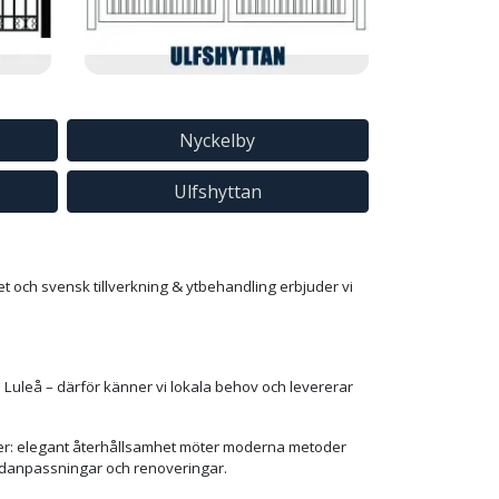
Nyckelby
Ulfshyttan
et och svensk tillverkning & ytbehandling erbjuder vi
 i Luleå – därför känner vi lokala behov och levererar
ker: elegant återhållsamhet möter moderna metoder
kundanpassningar och renoveringar.