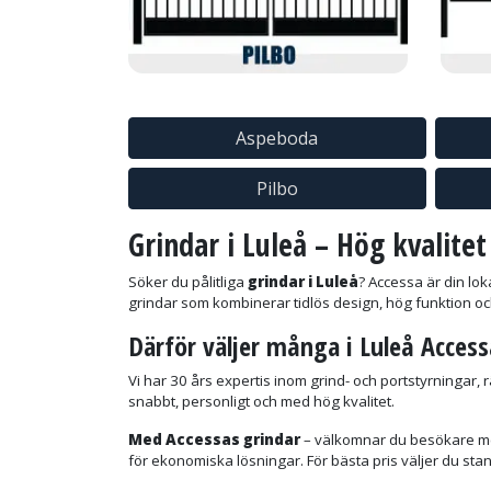
Aspeboda
Pilbo
Grindar i Luleå – Hög kvalitet
Söker du pålitliga
grindar i Luleå
? Accessa är din lo
grindar som kombinerar tidlös design, hög funktion oc
Därför
väljer många i Luleå Access
Vi har 30 års expertis inom grind- och portstyrningar, 
snabbt, personligt och med hög kvalitet.
Med Accessas grindar
– välkomnar du besökare me
för ekonomiska lösningar. För bästa pris väljer du st