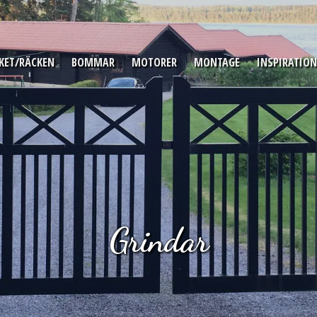
KET/RÄCKEN
BOMMAR
MOTORER
MONTAGE
INSPIRATION
Grindar