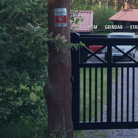
HEM
GRINDAR
STA