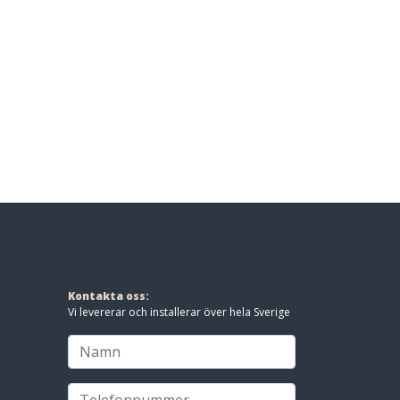
Kontakta oss:
Vi levererar och installerar över hela Sverige