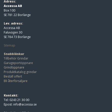
Adress:
Accessa AB
Box 100
SE 781 22 Borlänge
Lev. adress:
Accessa AB
Faluvägen 30
SE 784 73 Borlänge
Sitemap
Snabblänkar
Tillbehör Grindar
Garageportöppnare
Grindöppnare
Produktkatalog grindar
Beställ offert
Bli återförsäljare
Kontakt:
Tel: 0243 21 30 00
Epost:
info@accessa.se