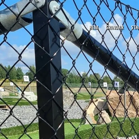
HEM
GRINDAR
STA