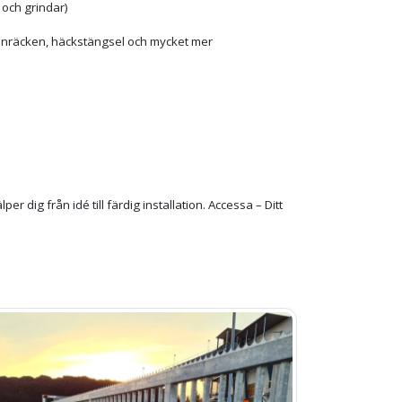
 och grindar)
ltanräcken, häckstängsel och mycket mer
älper dig från idé till färdig installation. Accessa – Ditt