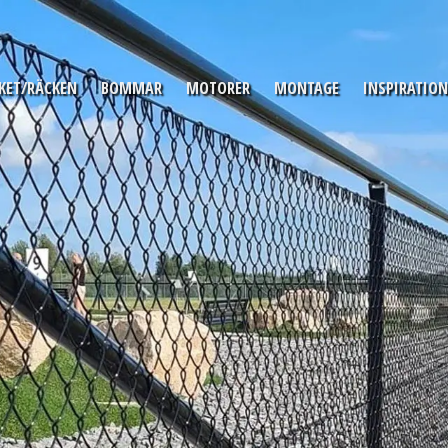
KET/RÄCKEN
BOMMAR
MOTORER
MONTAGE
INSPIRATION