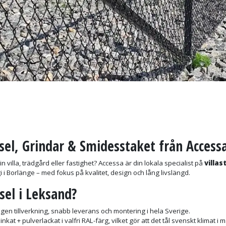
sel, Grindar & Smidesstaket från Access
 din villa, trädgård eller fastighet? Accessa är din lokala specialist på
villas
egi i Borlänge – med fokus på kvalitet, design och lång livslängd.
sel i Leksand?
gen tillverkning, snabb leverans och montering i hela Sverige.
inkat + pulverlackat i valfri RAL-färg, vilket gör att det tål svenskt klimat i