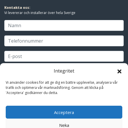
Kontakta oss:
Vi levererar och installerar över hela Sverige
Integritet
Vi använder cookies för att ge dig en bättre upplevelse, analysera vår
trafik och optimera vår marknadsföring. Genom att klicka på
'Acceptera' godkänner du detta.
Acceptera
Neka