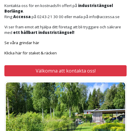
Kontakta oss för en kostnadsfri offert på
industristängsel
Borlänge
.
Ring
Accessa
på 0243-21 30 00 eller maila på info@accessa.se
Vi ser fram emot att hjälpa ditt företag att bli tryggare och säkrare
med
ett hållbart industristängsel!
Se våra grindar här
Klicka här för staket & räcken
Välkomna att kontakta oss!