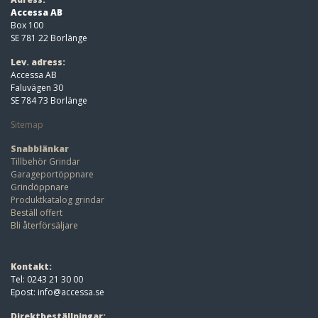
Accessa AB
Box 100
SE 781 22 Borlänge
Lev. adress:
Accessa AB
Faluvägen 30
SE 784 73 Borlänge
Sitemap
Snabblänkar
Tillbehör Grindar
Garageportöppnare
Grindöppnare
Produktkatalog grindar
Beställ offert
Bli återförsäljare
Kontakt:
Tel: 0243 21 30 00
Epost:
info@accessa.se
Direktbeställningar: