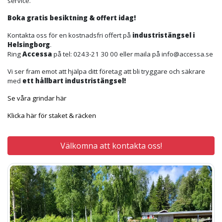
service.
Boka gratis besiktning & offert idag!
Kontakta oss för en kostnadsfri offert på
industristängsel i
Helsingborg
.
Ring
Accessa
på tel: 0243-21 30 00 eller maila på info@accessa.se
Vi ser fram emot att hjälpa ditt företag att bli tryggare och säkrare
med
ett hållbart industristängsel!
Se våra grindar här
Klicka här för staket & räcken
Välkomna att kontakta oss!