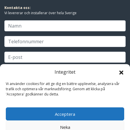
Kontakta oss:
Vi levererar och installerar över hela Sverige
Integritet
Vi använder cookies för att ge dig en bättre upplevelse, analysera vår
trafik och optimera vår marknadsföring. Genom att klicka på
'Acceptera' godkänner du detta.
Acceptera
Neka