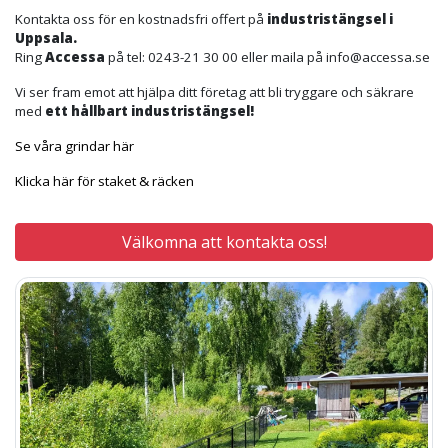
Kontakta oss för en kostnadsfri offert på
industristängsel i
Uppsala.
Ring
Accessa
på tel: 0243-21 30 00 eller maila på info@accessa.se
Vi ser fram emot att hjälpa ditt företag att bli tryggare och säkrare
med
ett hållbart industristängsel!
Se våra grindar här
Klicka här för staket & räcken
Välkomna att kontakta oss!