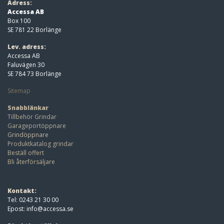
Adress:
Accessa AB
Box 100
SE 781 22 Borlänge
Lev. adress:
Accessa AB
Faluvägen 30
SE 784 73 Borlänge
Sitemap
Snabblänkar
Tillbehör Grindar
Garageportöppnare
Grindöppnare
Produktkatalog grindar
Beställ offert
Bli återförsäljare
Kontakt:
Tel: 0243 21 30 00
Epost:
info@accessa.se