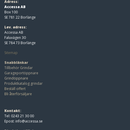
Adress:
Accessa AB
Box 100
SE 781 22 Borlänge
Lev. adress:
Accessa AB
Faluvägen 30
SE 784 73 Borlänge
Sitemap
Snabblänkar
Tillbehör Grindar
Garageportöppnare
Grindöppnare
Produktkatalog grindar
Beställ offert
Bli återförsäljare
Kontakt:
Tel: 0243 21 30 00
Epost:
info@accessa.se