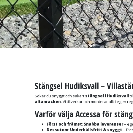
Stängsel Hudiksvall – Villast
Söker du snyggt och säkert
stängsel i Hudiksvall
ti
altanräcken
. Vi tillverkar och monterar allt i egen 
Varför välja Accessa för stäng
Först och främst
:
Snabba leveranser
– ege
Dessutom
:
Underhållsfritt & snyggt
– förz