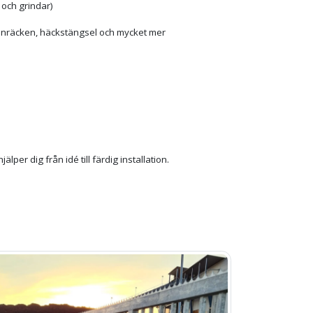
 och grindar)
ltanräcken, häckstängsel och mycket mer
hjälper dig från idé till färdig installation.