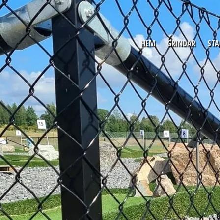
HEM
GRINDAR
STA