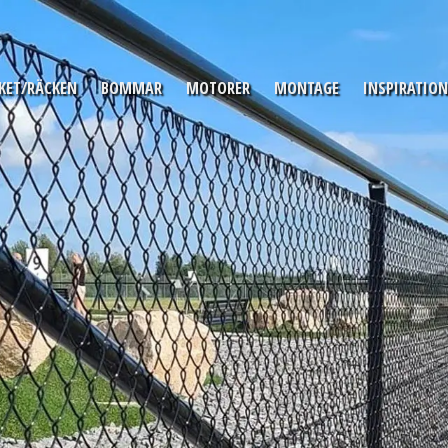
KET/RÄCKEN
BOMMAR
MOTORER
MONTAGE
INSPIRATION