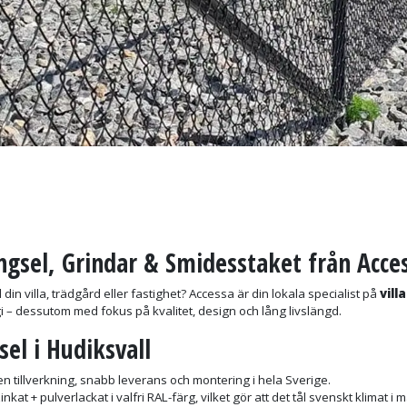
ängsel, Grindar & Smidesstaket från Acce
ll din villa, trädgård eller fastighet? Accessa är din lokala specialist på
vill
regi – dessutom med fokus på kvalitet, design och lång livslängd.
sel i Hudiksvall
n tillverkning, snabb leverans och montering i hela Sverige.
inkat + pulverlackat i valfri RAL-färg, vilket gör att det tål svenskt klimat i