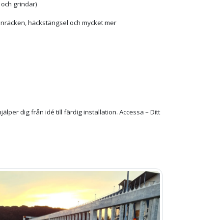
 och grindar)
ltanräcken, häckstängsel och mycket mer
hjälper dig från idé till färdig installation. Accessa – Ditt