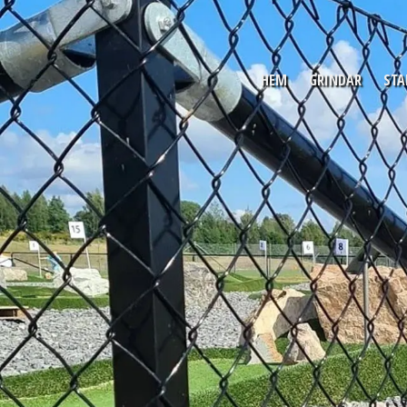
HEM
GRINDAR
STA