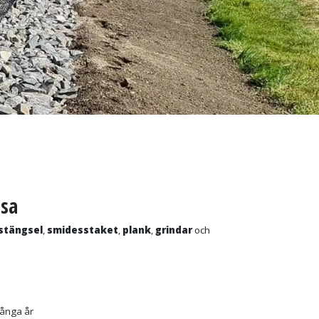
ssa
astängsel
,
smidesstaket
,
plank
,
grindar
och
 många år