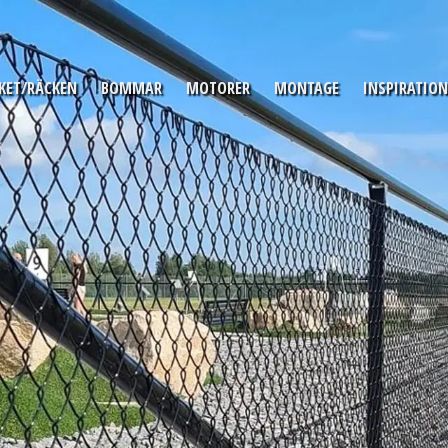
KET/RÄCKEN
BOMMAR
MOTORER
MONTAGE
INSPIRATION