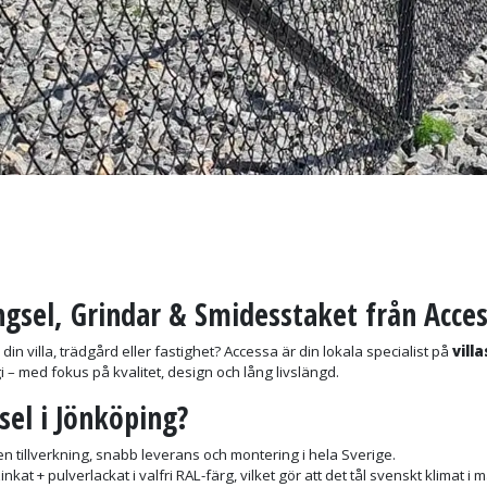
ngsel, Grindar & Smidesstaket från Acce
ll din villa, trädgård eller fastighet? Accessa är din lokala specialist på
vill
egi – med fokus på kvalitet, design och lång livslängd.
sel i Jönköping?
n tillverkning, snabb leverans och montering i hela Sverige.
inkat + pulverlackat i valfri RAL-färg, vilket gör att det tål svenskt klimat i