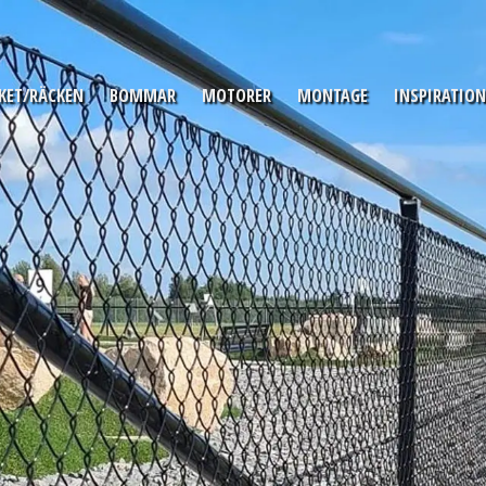
KET/RÄCKEN
BOMMAR
MOTORER
MONTAGE
INSPIRATION