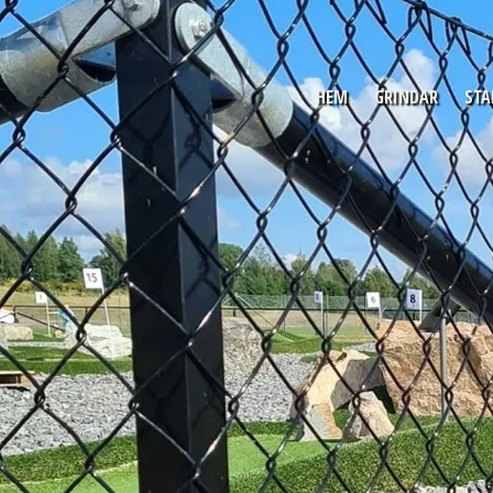
HEM
GRINDAR
STA