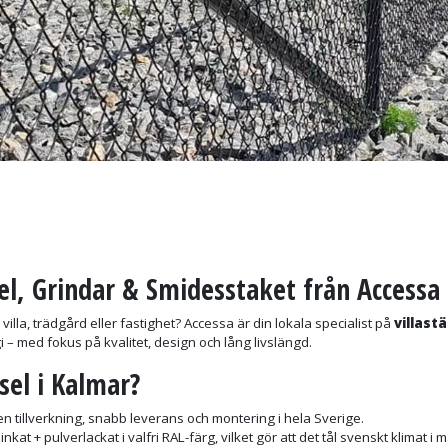
el, Grindar & Smidesstaket från Accessa
in villa, trädgård eller fastighet? Accessa är din lokala specialist på
villast
egi – med fokus på kvalitet, design och lång livslängd.
sel i Kalmar?
n tillverkning, snabb leverans och montering i hela Sverige.
inkat + pulverlackat i valfri RAL-färg, vilket gör att det tål svenskt klimat i