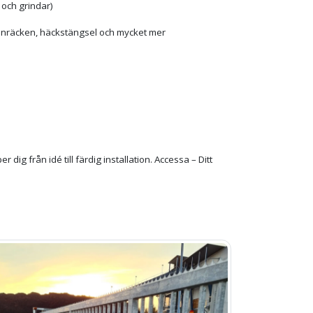
 och grindar)
ltanräcken, häckstängsel och mycket mer
per dig från idé till färdig installation. Accessa – Ditt