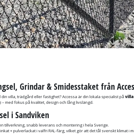
ngsel, Grindar & Smidesstaket från Acce
ll din villa, trädgård eller fastighet? Accessa är din lokala specialist på
vill
egi – med fokus på kvalitet, design och lång livslängd.
sel i Sandviken
n tillverkning, snabb leverans och montering i hela Sverige.
inkat + pulverlackat i valfri RAL-färg, vilket gör att det tål svenskt klimat i