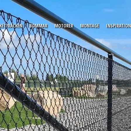
KET/RÄCKEN
BOMMAR
MOTORER
MONTAGE
INSPIRATION