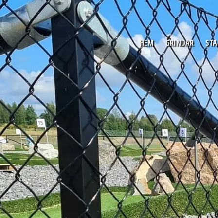
HEM
GRINDAR
STA