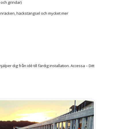
 och grindar)
ltanräcken, häckstängsel och mycket mer
hjälper dig från idé till färdig installation. Accessa – Ditt