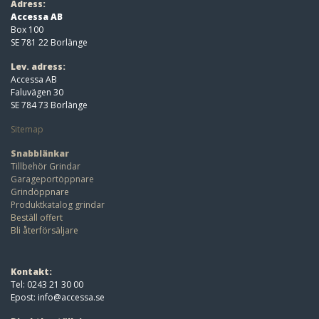
Adress:
Accessa AB
Box 100
SE 781 22 Borlänge
Lev. adress:
Accessa AB
Faluvägen 30
SE 784 73 Borlänge
Sitemap
Snabblänkar
Tillbehör Grindar
Garageportöppnare
Grindöppnare
Produktkatalog grindar
Beställ offert
Bli återförsäljare
Kontakt:
Tel: 0243 21 30 00
Epost:
info@accessa.se