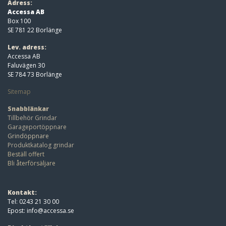
Adress:
Accessa AB
Box 100
SE 781 22 Borlänge
Lev. adress:
Accessa AB
Faluvägen 30
SE 784 73 Borlänge
Sitemap
Snabblänkar
Tillbehör Grindar
Garageportöppnare
Grindöppnare
Produktkatalog grindar
Beställ offert
Bli återförsäljare
Kontakt:
Tel: 0243 21 30 00
Epost:
info@accessa.se