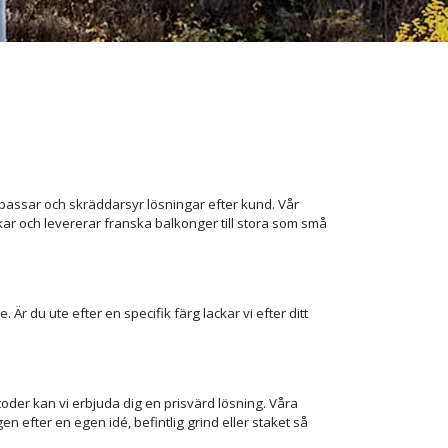
passar och skräddarsyr lösningar efter kund. Vår
erkar och levererar franska balkonger till stora som små
r du ute efter en specifik färg lackar vi efter ditt
der kan vi erbjuda dig en prisvärd lösning. Våra
n efter en egen idé, befintlig grind eller staket så