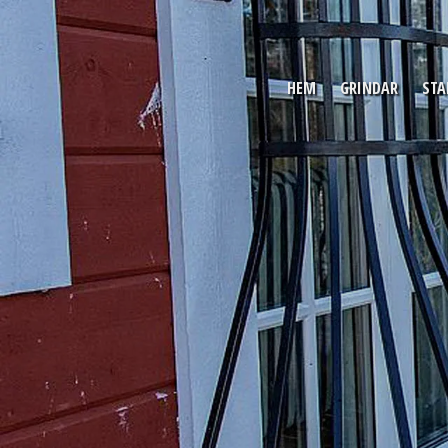
HEM
GRINDAR
STA